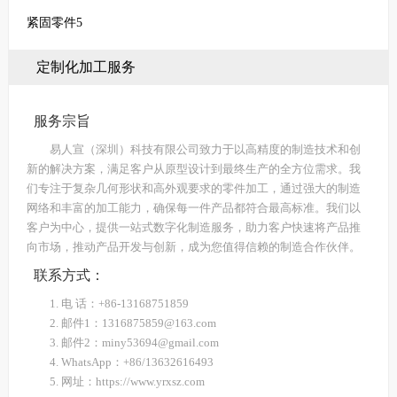
紧固零件5
定制化加工服务
服务宗旨
易人宣（深圳）科技有限公司致力于以高精度的制造技术和创
新的解决方案，满足客户从原型设计到最终生产的全方位需求。我
们专注于复杂几何形状和高外观要求的零件加工，通过强大的制造
网络和丰富的加工能力，确保每一件产品都符合最高标准。我们以
客户为中心，提供一站式数字化制造服务，助力客户快速将产品推
向市场，推动产品开发与创新，成为您值得信赖的制造合作伙伴。
联系方式：
1. 电 话：+86-13168751859
2. 邮件1：1316875859@163.com
3. 邮件2：miny53694@gmail.com
4. WhatsApp：+86/13632616493
5. 网址：https://www.yrxsz.com