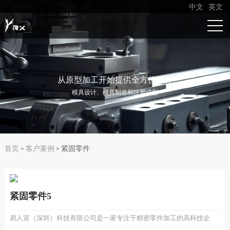
中文
英文
从原型加工开始提供全方位服务
模具设计、模具制造和注塑成型
首页
客户案例
紧固零件
>
>
紧固零件5
易人宣（深圳）科技有限公司是一家专注于精密零件加工的高科技企