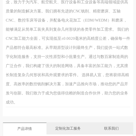
业，致力于为汽车、航空航天、医疗设备和工业设备等高端领域提供高
质量的制造解决方案。我们拥有先进的CNC铣削、精密磨床、五轴
CNC、数控车床等设备，并配备电火花加工（EDM/WEDM）和磨床，
能够满足从简单工装夹具到复杂几何形状的各类零件加工需求。 我们的
CNC加工能力全面，可实现低至±0.0020毫米的高精度公差，确保每一件
产品都符合最高标准。从早期原型设计到最终生产，我们提供一站式数
字化制造服务，支持一次性原型和小批量生产。通过与数百家制造商的
广泛合作，我们构建了强大的制造网络，具备丰富的加工能力，尤其擅
长制造复杂几何形状和高外观要求的零件。 选择易人宣，您将获得高精
度、高效率的数控铣削解决方案，加速产品推向市场，推动您的产品开
发与创新。我们致力于成为您值得信赖的制造合作伙伴，助力您的业务
成功。
定制化加工服务
联系我们
产品详情