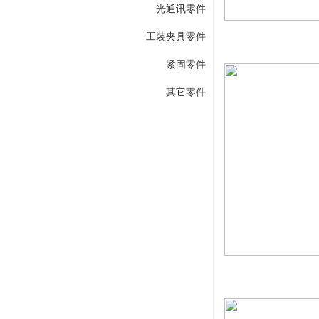
光通讯零件
工装夹具零件
紧固零件
其它零件