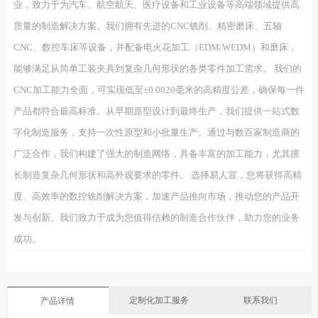
业，致力于为汽车、航空航天、医疗设备和工业设备等高端领域提供高
质量的制造解决方案。我们拥有先进的CNC铣削、精密磨床、五轴
CNC、数控车床等设备，并配备电火花加工（EDM/WEDM）和磨床，
能够满足从简单工装夹具到复杂几何形状的各类零件加工需求。 我们的
CNC加工能力全面，可实现低至±0.0020毫米的高精度公差，确保每一件
产品都符合最高标准。从早期原型设计到最终生产，我们提供一站式数
字化制造服务，支持一次性原型和小批量生产。通过与数百家制造商的
广泛合作，我们构建了强大的制造网络，具备丰富的加工能力，尤其擅
长制造复杂几何形状和高外观要求的零件。 选择易人宣，您将获得高精
度、高效率的数控铣削解决方案，加速产品推向市场，推动您的产品开
发与创新。我们致力于成为您值得信赖的制造合作伙伴，助力您的业务
成功。
定制化加工服务
联系我们
产品详情