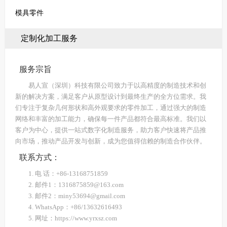
模具零件
定制化加工服务
服务宗旨
易人宣（深圳）科技有限公司致力于以高精度的制造技术和创
新的解决方案，满足客户从原型设计到最终生产的全方位需求。我
们专注于复杂几何形状和高外观要求的零件加工，通过强大的制造
网络和丰富的加工能力，确保每一件产品都符合最高标准。我们以
客户为中心，提供一站式数字化制造服务，助力客户快速将产品推
向市场，推动产品开发与创新，成为您值得信赖的制造合作伙伴。
联系方式：
1. 电 话：+86-13168751859
2. 邮件1：1316875859@163.com
3. 邮件2：miny53694@gmail.com
4. WhatsApp：+86/13632616493
5. 网址：https://www.yrxsz.com