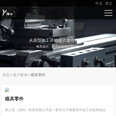
中文
英文
从原型加工开始提供全方位服务
模具设计、模具制造和注塑成型
首页
客户案例
模具零件
>
>
模具零件
易人宣（深圳）科技有限公司是一家专注于精密零件加工的高科技企