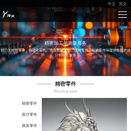
中文
英文
精密加工与测量服务
我们为精密零件、自动化零件、农业机械零件、压铸零件、标准零件等提供全面的设
计和制造服务
精密零件
Precision parts
精密零件
医疗零件
模具零件