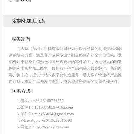
定制化加工服务
服务宗旨
易人宣（深圳）科技有限公司致力于以高精度的制造技术和创
新的解决方案，满足客户从原型设计到最终生产的全方位需求。我
们专注于复杂几何形状和高外观要求的零件加工，通过强大的制造
网络和丰富的加工能力，确保每一件产品都符合最高标准。我们以
客户为中心，提供一站式数字化制造服务，助力客户快速将产品推
向市场，推动产品开发与创新，成为您值得信赖的制造合作伙伴。
联系方式：
1. 电 话：+86-13168751859
2. 邮件1：1316875859@163.com
3. 邮件2：miny53694@gmail.com
4. WhatsApp：+86/13632616493
5. 网址：https://www.yrxsz.com