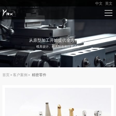
中文
英文
从原型加工开始提供全方位服务
模具设计、模具制造和注塑成型
首页
客户案例
精密零件
>
>