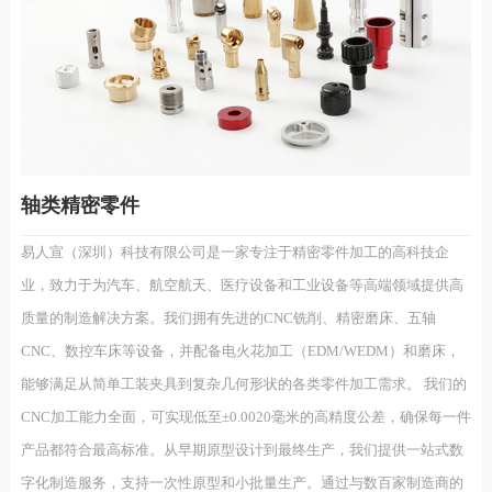
轴类精密零件
易人宣（深圳）科技有限公司是一家专注于精密零件加工的高科技企
业，致力于为汽车、航空航天、医疗设备和工业设备等高端领域提供高
质量的制造解决方案。我们拥有先进的CNC铣削、精密磨床、五轴
CNC、数控车床等设备，并配备电火花加工（EDM/WEDM）和磨床，
能够满足从简单工装夹具到复杂几何形状的各类零件加工需求。 我们的
CNC加工能力全面，可实现低至±0.0020毫米的高精度公差，确保每一件
产品都符合最高标准。从早期原型设计到最终生产，我们提供一站式数
字化制造服务，支持一次性原型和小批量生产。通过与数百家制造商的