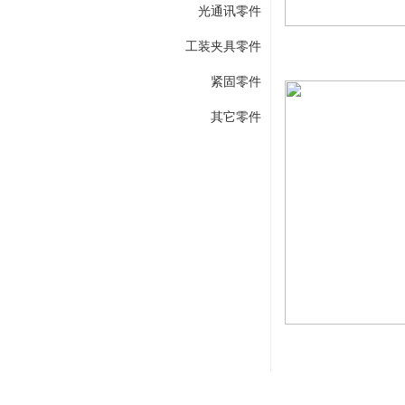
光通讯零件
工装夹具零件
紧固零件
其它零件