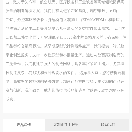
业，致力于为汽车、航空航天、医疗设备和工业设备等高端领域提供高
质量的制造解决方案。我们拥有先进的CNC铣削、精密磨床、五轴
CNC、数控车床等设备，并配备电火花加工（EDM/WEDM）和磨床，
能够满足从简单工装夹具到复杂几何形状的各类零件加工需求。 我们的
CNC加工能力全面，可实现低至±0.0020毫米的高精度公差，确保每一件
产品都符合最高标准。从早期原型设计到最终生产，我们提供一站式数
字化制造服务，支持一次性原型和小批量生产。通过与数百家制造商的
广泛合作，我们构建了强大的制造网络，具备丰富的加工能力，尤其擅
长制造复杂几何形状和高外观要求的零件。 选择易人宣，您将获得高精
度、高效率的数控铣削解决方案，加速产品推向市场，推动您的产品开
发与创新。我们致力于成为您值得信赖的制造合作伙伴，助力您的业务
成功。
定制化加工服务
联系我们
产品详情