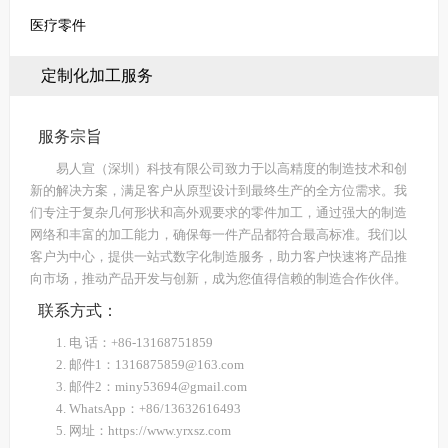
医疗零件
定制化加工服务
服务宗旨
易人宣（深圳）科技有限公司致力于以高精度的制造技术和创
新的解决方案，满足客户从原型设计到最终生产的全方位需求。我
们专注于复杂几何形状和高外观要求的零件加工，通过强大的制造
网络和丰富的加工能力，确保每一件产品都符合最高标准。我们以
客户为中心，提供一站式数字化制造服务，助力客户快速将产品推
向市场，推动产品开发与创新，成为您值得信赖的制造合作伙伴。
联系方式：
1. 电 话：+86-13168751859
2. 邮件1：1316875859@163.com
3. 邮件2：miny53694@gmail.com
4. WhatsApp：+86/13632616493
5. 网址：https://www.yrxsz.com