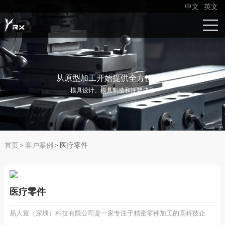
中文
英文
从原型加工开始提供全方位服务
模具设计、模具制造和注塑成型
首页
客户案例
医疗零件
>
>
医疗零件
易人宣（深圳）科技有限公司是一家专注于精密零件加工的高科技企