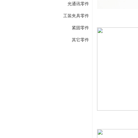
光通讯零件
工装夹具零件
紧固零件
其它零件