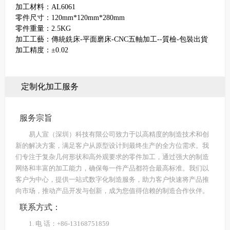
加工材料：AL6061
零件尺寸：120mm*120mm*280mm
零件重量：2.5KG
加工工藝：傳統銑床-平面磨床-CNC五軸加工--質檢-包裝出貨
加工精度：±0.02
定制化加工服务
服务宗旨
易人宣（深圳）科技有限公司致力于以高精度的制造技术和创
新的解决方案，满足客户从原型设计到最终生产的全方位需求。我
们专注于复杂几何形状和高外观要求的零件加工，通过强大的制造
网络和丰富的加工能力，确保每一件产品都符合最高标准。我们以
客户为中心，提供一站式数字化制造服务，助力客户快速将产品推
向市场，推动产品开发与创新，成为您值得信赖的制造合作伙伴。
联系方式：
1. 电 话：+86-13168751859