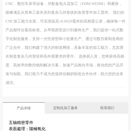
CNC、数控车床等设备，并配备电火花加工（EDM/WEDM）和磨床，
能够满足从简单工装夹具到复杂几何形状的各类零件加工需求。 我们的
CNC加工能力全面，可实现低至±0.0020毫米的高精度公差，确保每一件
产品都符合最高标准。从早期原型设计到最终生产，我们提供一站式数
字化制造服务，支持一次性原型和小批量生产。通过与数百家制造商的
广泛合作，我们构建了强大的制造网络，具备丰富的加工能力，尤其擅
长制造复杂几何形状和高外观要求的零件。 选择易人宣，您将获得高精
度、高效率的数控铣削解决方案，加速产品推向市场，推动您的产品开
发与创新。我们致力于成为您值得信赖的制造合作伙伴，助力您的业务
成功。
定制化加工服务
联系我们
产品详情
五轴精密零件
表面處理：陽極氧化