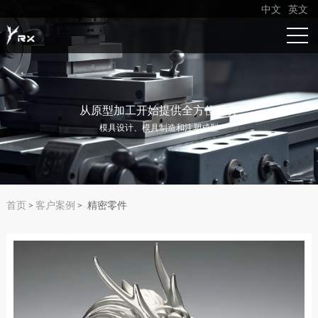
中文
英文
从原型加工开始提供全方位服务
模具设计、模具制造和注塑成型
首页
客户案例
精密零件
>
>