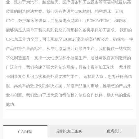
业，致力于为汽车、航空航天、医疗设备和工业设备等高端领域提供高
质量的制造解决方案。我们拥有先进的CNC铣削、精密磨床、五轴
CNC、数控车床等设备，并配备电火花加工（EDM/WEDM）和磨床，
能够满足从简单工装夹具到复杂几何形状的各类零件加工需求。 我们的
CNC加工能力全面，可实现低至±0.0020毫米的高精度公差，确保每一件
产品都符合最高标准。从早期原型设计到最终生产，我们提供一站式数
字化制造服务，支持一次性原型和小批量生产。通过与数百家制造商的
广泛合作，我们构建了强大的制造网络，具备丰富的加工能力，尤其擅
长制造复杂几何形状和高外观要求的零件。 选择易人宣，您将获得高精
度、高效率的数控铣削解决方案，加速产品推向市场，推动您的产品开
发与创新。我们致力于成为您值得信赖的制造合作伙伴，助力您的业务
成功。
定制化加工服务
联系我们
产品详情