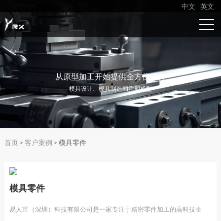
中文
英文
从原型加工开始提供全方位服务
模具设计、模具制造和注塑成型
首页
客户案例
模具零件
>
>
模具零件
易人宣（深圳）科技有限公司是一家专注于精密零件加工的高科技企