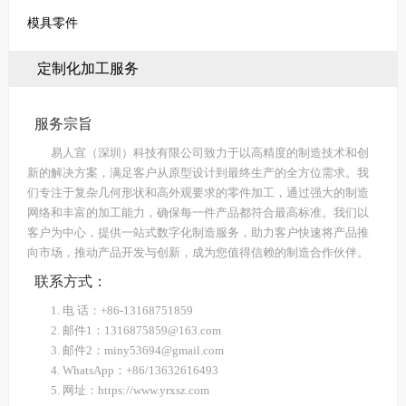
模具零件
定制化加工服务
服务宗旨
易人宣（深圳）科技有限公司致力于以高精度的制造技术和创
新的解决方案，满足客户从原型设计到最终生产的全方位需求。我
们专注于复杂几何形状和高外观要求的零件加工，通过强大的制造
网络和丰富的加工能力，确保每一件产品都符合最高标准。我们以
客户为中心，提供一站式数字化制造服务，助力客户快速将产品推
向市场，推动产品开发与创新，成为您值得信赖的制造合作伙伴。
联系方式：
1. 电 话：+86-13168751859
2. 邮件1：1316875859@163.com
3. 邮件2：miny53694@gmail.com
4. WhatsApp：+86/13632616493
5. 网址：https://www.yrxsz.com