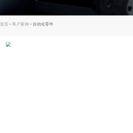
首页
客户案例
自动化零件
>
>