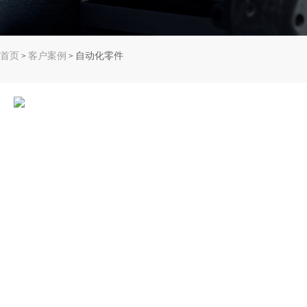
首页
客户案例
自动化零件
>
>