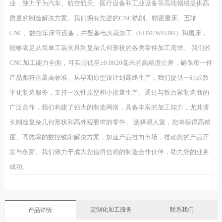
业，致力于为汽车、航空航天、医疗设备和工业设备等高端领域提供高
质量的制造解决方案。我们拥有先进的CNC铣削、精密磨床、五轴
CNC、数控车床等设备，并配备电火花加工（EDM/WEDM）和磨床，
能够满足从简单工装夹具到复杂几何形状的各类零件加工需求。 我们的
CNC加工能力全面，可实现低至±0.0020毫米的高精度公差，确保每一件
产品都符合最高标准。从早期原型设计到最终生产，我们提供一站式数
字化制造服务，支持一次性原型和小批量生产。通过与数百家制造商的
广泛合作，我们构建了强大的制造网络，具备丰富的加工能力，尤其擅
长制造复杂几何形状和高外观要求的零件。 选择易人宣，您将获得高精
度、高效率的数控铣削解决方案，加速产品推向市场，推动您的产品开
发与创新。我们致力于成为您值得信赖的制造合作伙伴，助力您的业务
成功。
定制化加工服务
联系我们
产品详情