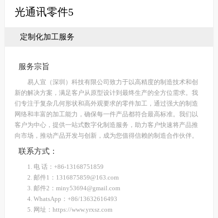
光通讯零件5
定制化加工服务
服务宗旨
易人宣（深圳）科技有限公司致力于以高精度的制造技术和创
新的解决方案，满足客户从原型设计到最终生产的全方位需求。我
们专注于复杂几何形状和高外观要求的零件加工，通过强大的制造
网络和丰富的加工能力，确保每一件产品都符合最高标准。我们以
客户为中心，提供一站式数字化制造服务，助力客户快速将产品推
向市场，推动产品开发与创新，成为您值得信赖的制造合作伙伴。
联系方式：
1. 电 话：+86-13168751859
2. 邮件1：1316875859@163.com
3. 邮件2：miny53694@gmail.com
4. WhatsApp：+86/13632616493
5. 网址：https://www.yrxsz.com