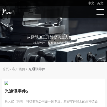
中文
英文
从原型加工开始提供全方位服务
模具设计、模具制造和注塑成型
首页
客户案例
光通讯零件
>
>
光通讯零件5
易人宣（深圳）科技有限公司是一家专注于精密零件加工的高科技企