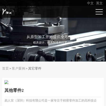
中文
英文
从原型加工开始提供全方位服务
模具设计、模具制造和注塑成型
首页
客户案例
其它零件
>
>
其他零件2
易人宣（深圳）科技有限公司是一家专注于精密零件加工的高科技企