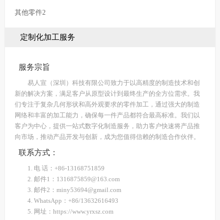
其他零件2
定制化加工服务
服务宗旨
易人宣（深圳）科技有限公司致力于以高精度的制造技术和创
新的解决方案，满足客户从原型设计到最终生产的全方位需求。我
们专注于复杂几何形状和高外观要求的零件加工，通过强大的制造
网络和丰富的加工能力，确保每一件产品都符合最高标准。我们以
客户为中心，提供一站式数字化制造服务，助力客户快速将产品推
向市场，推动产品开发与创新，成为您值得信赖的制造合作伙伴。
联系方式：
1. 电 话：+86-13168751859
2. 邮件1：1316875859@163.com
3. 邮件2：miny53694@gmail.com
4. WhatsApp：+86/13632616493
5. 网址：https://www.yrxsz.com