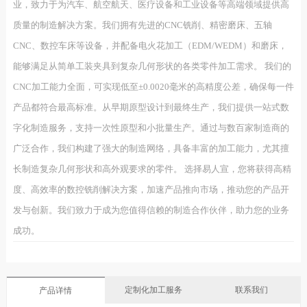
业，致力于为汽车、航空航天、医疗设备和工业设备等高端领域提供高
质量的制造解决方案。我们拥有先进的CNC铣削、精密磨床、五轴
CNC、数控车床等设备，并配备电火花加工（EDM/WEDM）和磨床，
能够满足从简单工装夹具到复杂几何形状的各类零件加工需求。 我们的
CNC加工能力全面，可实现低至±0.0020毫米的高精度公差，确保每一件
产品都符合最高标准。从早期原型设计到最终生产，我们提供一站式数
字化制造服务，支持一次性原型和小批量生产。通过与数百家制造商的
广泛合作，我们构建了强大的制造网络，具备丰富的加工能力，尤其擅
长制造复杂几何形状和高外观要求的零件。 选择易人宣，您将获得高精
度、高效率的数控铣削解决方案，加速产品推向市场，推动您的产品开
发与创新。我们致力于成为您值得信赖的制造合作伙伴，助力您的业务
成功。
定制化加工服务
联系我们
产品详情