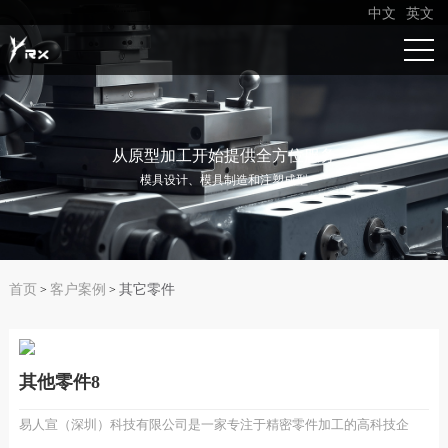
中文
英文
从原型加工开始提供全方位服务
模具设计、模具制造和注塑成型
首页
客户案例
其它零件
>
>
其他零件8
易人宣（深圳）科技有限公司是一家专注于精密零件加工的高科技企