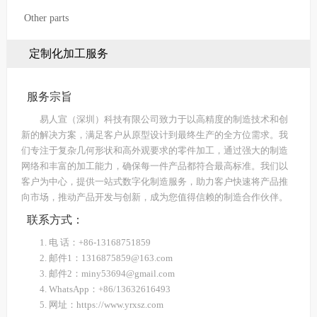
Other parts
定制化加工服务
服务宗旨
易人宣（深圳）科技有限公司致力于以高精度的制造技术和创
新的解决方案，满足客户从原型设计到最终生产的全方位需求。我
们专注于复杂几何形状和高外观要求的零件加工，通过强大的制造
网络和丰富的加工能力，确保每一件产品都符合最高标准。我们以
客户为中心，提供一站式数字化制造服务，助力客户快速将产品推
向市场，推动产品开发与创新，成为您值得信赖的制造合作伙伴。
联系方式：
1. 电 话：+86-13168751859
2. 邮件1：1316875859@163.com
3. 邮件2：miny53694@gmail.com
4. WhatsApp：+86/13632616493
5. 网址：https://www.yrxsz.com