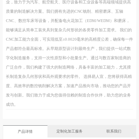
业，致力于为汽车、航空航天、医疗设备和工业设备等高端领域提供高
质量的制造解决方案。我们拥有先进的CNC铣削、精密磨床、五轴
CNC、数控车床等设备，并配备电火花加工（EDM/WEDM）和磨床，
能够满足从简单工装夹具到复杂几何形状的各类零件加工需求。 我们的
CNC加工能力全面，可实现低至±0.0020毫米的高精度公差，确保每一件
产品都符合最高标准。从早期原型设计到最终生产，我们提供一站式数
字化制造服务，支持一次性原型和小批量生产。通过与数百家制造商的
广泛合作，我们构建了强大的制造网络，具备丰富的加工能力，尤其擅
长制造复杂几何形状和高外观要求的零件。 选择易人宣，您将获得高精
度、高效率的数控铣削解决方案，加速产品推向市场，推动您的产品开
发与创新。我们致力于成为您值得信赖的制造合作伙伴，助力您的业务
成功。
定制化加工服务
联系我们
产品详情