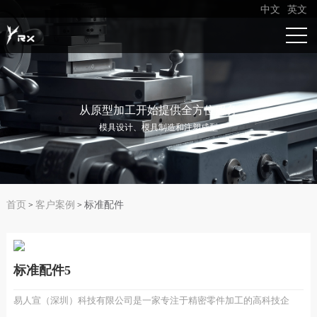
中文
英文
从原型加工开始提供全方位服务
模具设计、模具制造和注塑成型
首页
客户案例
标准配件
>
>
标准配件5
易人宣（深圳）科技有限公司是一家专注于精密零件加工的高科技企