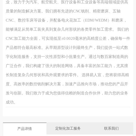
业，致力于为汽车、航空航天、医疗设备和工业设备等高端领域提供高
质量的制造解决方案。我们拥有先进的CNC铣削、精密磨床、五轴
CNC、数控车床等设备，并配备电火花加工（EDM/WEDM）和磨床，
能够满足从简单工装夹具到复杂几何形状的各类零件加工需求。 我们的
CNC加工能力全面，可实现低至±0.0020毫米的高精度公差，确保每一件
产品都符合最高标准。从早期原型设计到最终生产，我们提供一站式数
字化制造服务，支持一次性原型和小批量生产。通过与数百家制造商的
广泛合作，我们构建了强大的制造网络，具备丰富的加工能力，尤其擅
长制造复杂几何形状和高外观要求的零件。 选择易人宣，您将获得高精
度、高效率的数控铣削解决方案，加速产品推向市场，推动您的产品开
发与创新。我们致力于成为您值得信赖的制造合作伙伴，助力您的业务
成功。
定制化加工服务
联系我们
产品详情