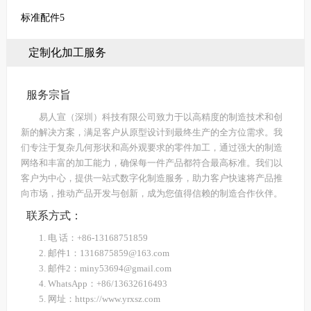
标准配件5
定制化加工服务
服务宗旨
易人宣（深圳）科技有限公司致力于以高精度的制造技术和创
新的解决方案，满足客户从原型设计到最终生产的全方位需求。我
们专注于复杂几何形状和高外观要求的零件加工，通过强大的制造
网络和丰富的加工能力，确保每一件产品都符合最高标准。我们以
客户为中心，提供一站式数字化制造服务，助力客户快速将产品推
向市场，推动产品开发与创新，成为您值得信赖的制造合作伙伴。
联系方式：
1. 电 话：+86-13168751859
2. 邮件1：1316875859@163.com
3. 邮件2：miny53694@gmail.com
4. WhatsApp：+86/13632616493
5. 网址：https://www.yrxsz.com