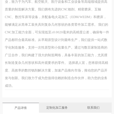
业，致力于为汽车、航空航天、医疗设备和工业设备等高端领域提供高
质量的制造解决方案。我们拥有先进的CNC铣削、精密磨床、五轴
CNC、数控车床等设备，并配备电火花加工（EDM/WEDM）和磨床，
能够满足从简单工装夹具到复杂几何形状的各类零件加工需求。 我们的
CNC加工能力全面，可实现低至±0.0020毫米的高精度公差，确保每一件
产品都符合最高标准。从早期原型设计到最终生产，我们提供一站式数
字化制造服务，支持一次性原型和小批量生产。通过与数百家制造商的
广泛合作，我们构建了强大的制造网络，具备丰富的加工能力，尤其擅
长制造复杂几何形状和高外观要求的零件。 选择易人宣，您将获得高精
度、高效率的数控铣削解决方案，加速产品推向市场，推动您的产品开
发与创新。我们致力于成为您值得信赖的制造合作伙伴，助力您的业务
成功。
定制化加工服务
联系我们
产品详情