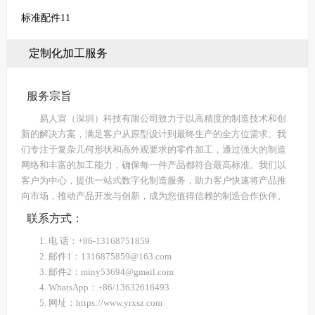
标准配件11
定制化加工服务
服务宗旨
易人宣（深圳）科技有限公司致力于以高精度的制造技术和创
新的解决方案，满足客户从原型设计到最终生产的全方位需求。我
们专注于复杂几何形状和高外观要求的零件加工，通过强大的制造
网络和丰富的加工能力，确保每一件产品都符合最高标准。我们以
客户为中心，提供一站式数字化制造服务，助力客户快速将产品推
向市场，推动产品开发与创新，成为您值得信赖的制造合作伙伴。
联系方式：
1. 电 话：+86-13168751859
2. 邮件1：1316875859@163.com
3. 邮件2：miny53694@gmail.com
4. WhatsApp：+86/13632616493
5. 网址：https://www.yrxsz.com