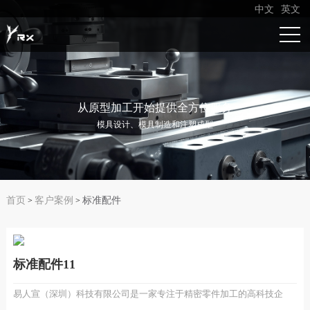
中文
英文
从原型加工开始提供全方位服务
模具设计、模具制造和注塑成型
首页
客户案例
标准配件
>
>
标准配件11
易人宣（深圳）科技有限公司是一家专注于精密零件加工的高科技企