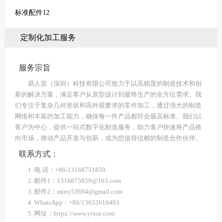
标准配件12
定制化加工服务
服务宗旨
易人宣（深圳）科技有限公司致力于以高精度的制造技术和创
新的解决方案，满足客户从原型设计到最终生产的全方位需求。我
们专注于复杂几何形状和高外观要求的零件加工，通过强大的制造
网络和丰富的加工能力，确保每一件产品都符合最高标准。我们以
客户为中心，提供一站式数字化制造服务，助力客户快速将产品推
向市场，推动产品开发与创新，成为您值得信赖的制造合作伙伴。
联系方式：
1. 电 话：+86-13168751859
2. 邮件1：1316875859@163.com
3. 邮件2：miny53694@gmail.com
4. WhatsApp：+86/13632616493
5. 网址：https://www.yrxsz.com