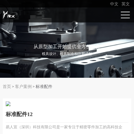
中文
英文
从原型加工开始提供全方位服务
模具设计、模具制造和注塑成型
首页
客户案例
标准配件
>
>
标准配件12
易人宣（深圳）科技有限公司是一家专注于精密零件加工的高科技企