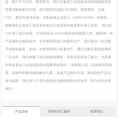
业，致力于为汽车、航空航天、医疗设备和工业设备等高端领域提供高
质量的制造解决方案。我们拥有先进的CNC铣削、精密磨床、五轴
CNC、数控车床等设备，并配备电火花加工（EDM/WEDM）和磨床，
能够满足从简单工装夹具到复杂几何形状的各类零件加工需求。 我们的
CNC加工能力全面，可实现低至±0.0020毫米的高精度公差，确保每一件
产品都符合最高标准。从早期原型设计到最终生产，我们提供一站式数
字化制造服务，支持一次性原型和小批量生产。通过与数百家制造商的
广泛合作，我们构建了强大的制造网络，具备丰富的加工能力，尤其擅
长制造复杂几何形状和高外观要求的零件。 选择易人宣，您将获得高精
度、高效率的数控铣削解决方案，加速产品推向市场，推动您的产品开
发与创新。我们致力于成为您值得信赖的制造合作伙伴，助力您的业务
成功。
定制化加工服务
联系我们
产品详情