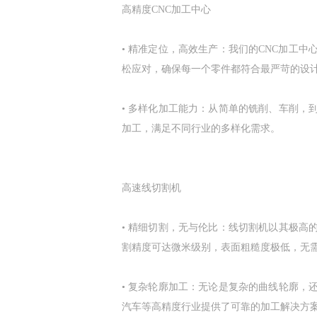
高精度CNC加工中心
• 精准定位，高效生产：我们的CNC加工
松应对，确保每一个零件都符合最严苛的设
• 多样化加工能力：从简单的铣削、车削，
加工，满足不同行业的多样化需求。
高速线切割机
• 精细切割，无与伦比：线切割机以其极
割精度可达微米级别，表面粗糙度极低，无
• 复杂轮廓加工：无论是复杂的曲线轮廓
汽车等高精度行业提供了可靠的加工解决方