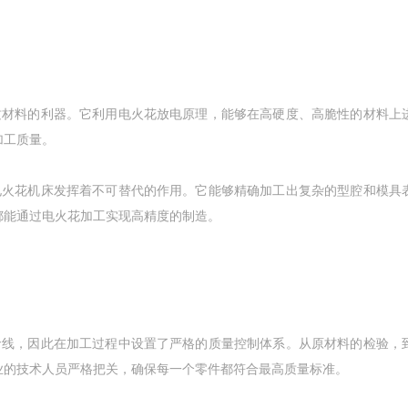
硬质材料的利器。它利用电火花放电原理，能够在高硬度、高脆性的材料上
加工质量。
，电火花机床发挥着不可替代的作用。它能够精确加工出复杂的型腔和模具
都能通过电火花加工实现高精度的制造。
生命线，因此在加工过程中设置了严格的质量控制体系。从原材料的检验，
业的技术人员严格把关，确保每一个零件都符合最高质量标准。