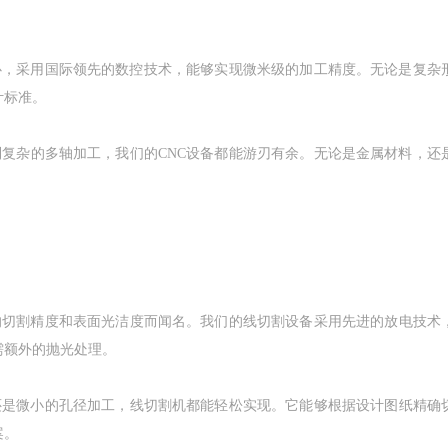
中心，采用国际领先的数控技术，能够实现微米级的加工精度。无论是复
计标准。
到复杂的多轴加工，我们的CNC设备都能游刃有余。无论是金属材料，
高的切割精度和表面光洁度而闻名。我们的线切割设备采用先进的放电技术
需额外的抛光处理。
，还是微小的孔径加工，线切割机都能轻松实现。它能够根据设计图纸精确
案。